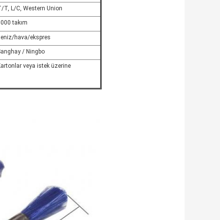
/T, L/C, Western Union
1000 takım
deniz/hava/ekspres
Şanghay / Ningbo
artonlar veya istek üzerine