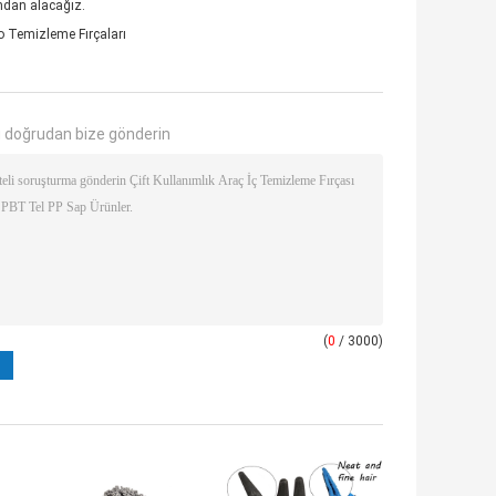
ndan alacağız.
 Temizleme Fırçaları
 doğrudan bize gönderin
(
0
/ 3000)