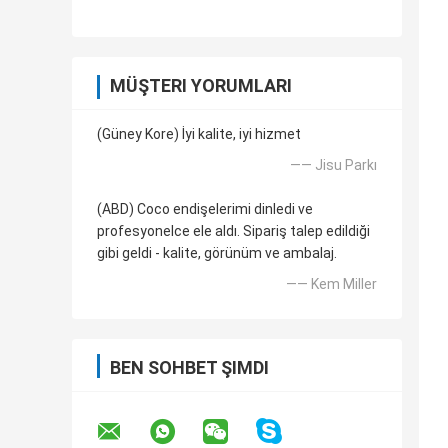
MÜŞTERI YORUMLARI
(Güney Kore) İyi kalite, iyi hizmet
—— Jisu Parkı
(ABD) Coco endişelerimi dinledi ve
profesyonelce ele aldı. Sipariş talep edildiği
gibi geldi - kalite, görünüm ve ambalaj.
—— Kem Miller
BEN SOHBET ŞIMDI