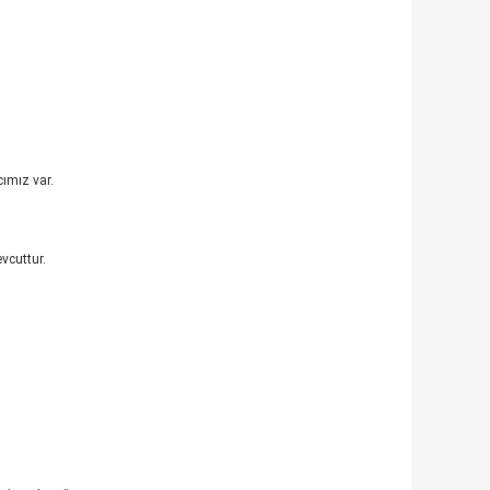
cımız var.
vcuttur.