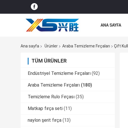
ANA SAYFA
TÜM SERVIS T
Ana sayfa
Ürünler
Araba Temizleme Fırçaları
Çift Ku
TÜM ÜRÜNLER
Endüstriyel Temizleme Fırçaları
(92)
Araba Temizleme Fırçaları
(180)
Temizleme Rulo Fırçası
(35)
Matkap fırça seti
(11)
naylon şerit fırça
(13)