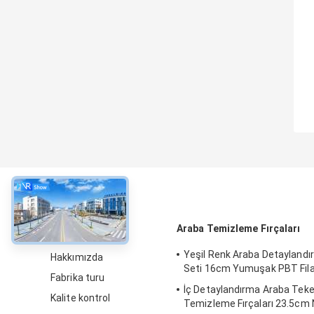
Hakkında
Araba Temizleme Fırçaları
Yeşil Renk Araba Detaylandı
Hakkımızda
Seti 16cm Yumuşak PBT Fil
Fabrika turu
İç Detaylandırma Araba Teke
Kalite kontrol
Temizleme Fırçaları 23.5cm 