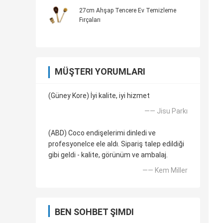
27cm Ahşap Tencere Ev Temizleme
Fırçaları
MÜŞTERI YORUMLARI
(Güney Kore) İyi kalite, iyi hizmet
—— Jisu Parkı
(ABD) Coco endişelerimi dinledi ve
profesyonelce ele aldı. Sipariş talep edildiği
gibi geldi - kalite, görünüm ve ambalaj.
—— Kem Miller
BEN SOHBET ŞIMDI