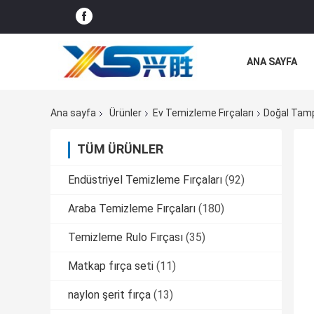
ANA SAYFA
TÜM SERVIS T
Ana sayfa
Ürünler
Ev Temizleme Fırçaları
Doğal Tamp
TÜM ÜRÜNLER
Endüstriyel Temizleme Fırçaları
(92)
Araba Temizleme Fırçaları
(180)
Temizleme Rulo Fırçası
(35)
Matkap fırça seti
(11)
naylon şerit fırça
(13)