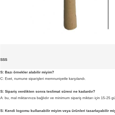
SSS
S: Bazı örnekler alabilir miyim?
C: Evet, numune siparişleri memnuniyetle karşılandı.
S: Sipariş verdikten sonra teslimat süresi ne kadardır?
A: bu, mal miktarınıza bağlıdır ve minimum sipariş miktarı için 15-25 g
S: Kendi logomu kullanabilir miyim veya ürünleri tasarlayabilir m