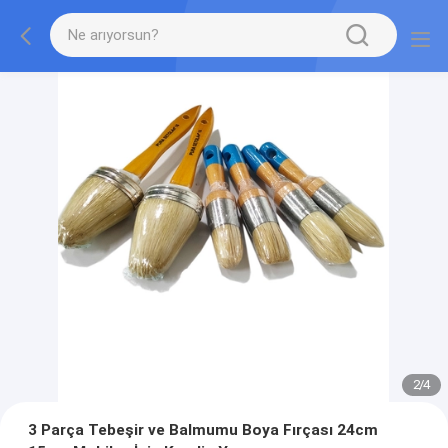
2
/
4
3 Parça Tebeşir ve Balmumu Boya Fırçası 24cm