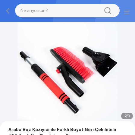
2
/
3
Araba Buz Kazıyıcı ile Farklı Boyut Geri Çekilebilir