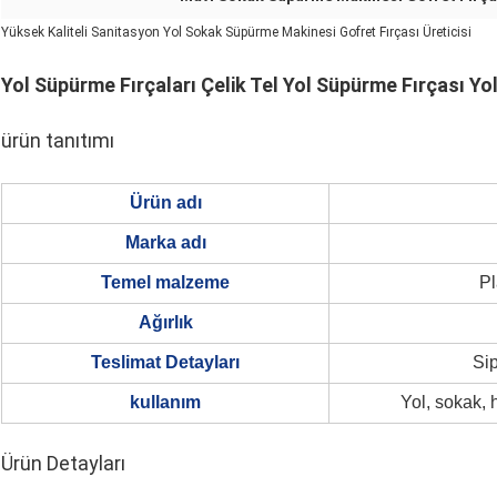
Yüksek Kaliteli Sanitasyon Yol Sokak Süpürme Makinesi Gofret Fırçası Üreticisi
Yol Süpürme Fırçaları Çelik Tel Yol Süpürme Fırçası Y
ürün tanıtımı
Ürün adı
Marka adı
Temel malzeme
Pl
Ağırlık
Teslimat Detayları
Sip
kullanım
Yol, sokak,
Ürün Detayları