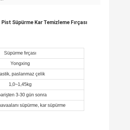
ol Pist Süpürme Kar Temizleme Fırçası
Süpürme fırçası
Yongxing
astik, paslanmaz çelik
1,0~1,45kg
arişten 3-30 gün sonra
 havaalanı süpürme, kar süpürme