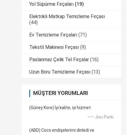
Yol Süpürme Fırçaları
(19)
Elektrikli Matkap Temizleme Fırçası
(44)
Ev Temizleme Fırçaları
(71)
Tekstil Makinesi Fırçası
(9)
Paslanmaz Çelik Tel Fırçalar
(16)
Uzun Boru Temizleme Fırçası
(13)
MÜŞTERI YORUMLARI
(Güney Kore) İyi kalite, iyi hizmet
—— Jisu Parkı
(ABD) Coco endişelerimi dinledi ve