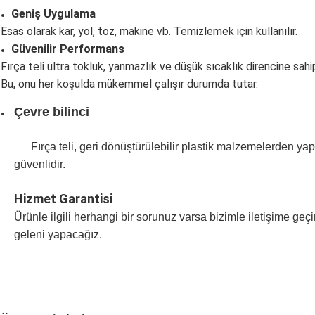
Geniş Uygulama
Esas olarak kar, yol, toz, makine vb. Temizlemek için kullanılır.
Güvenilir Performans
Fırça teli ultra tokluk, yanmazlık ve düşük sıcaklık direncine sahip
Bu, onu her koşulda mükemmel çalışır durumda tutar.
Çevre bilinci
Fırça teli, geri dönüştürülebilir plastik malzemelerden yap
güvenlidir.
Hizmet Garantisi
Ürünle ilgili herhangi bir sorunuz varsa bizimle iletişime ge
geleni yapacağız.