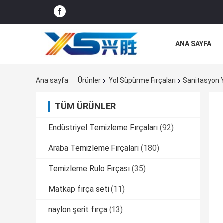
ANA SAYFA
TÜM SERVIS T
Ana sayfa
Ürünler
Yol Süpürme Fırçaları
Sanitasyon Y
TÜM ÜRÜNLER
Endüstriyel Temizleme Fırçaları
(92)
Araba Temizleme Fırçaları
(180)
Temizleme Rulo Fırçası
(35)
Matkap fırça seti
(11)
naylon şerit fırça
(13)